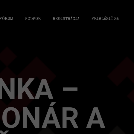
FÓRUM
PODPOR
REGISTRÁCIA
PRIHLÁSIŤ SA
NKA –
IONÁR A