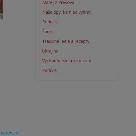
Matej z Prešova
Naše tipy, kam sa vybrať
Podcast
Šport
Tradičné jedlá a recepty
Ukrajina
Vychodňarske rozhovory
Zdravie
ríspevok