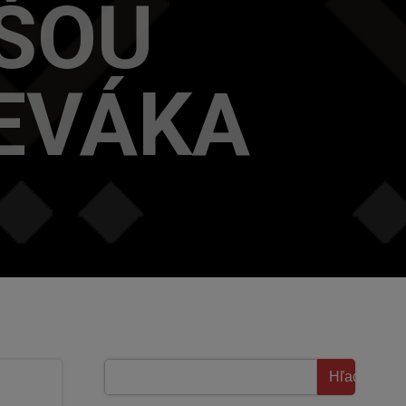
UŠOU
EVÁKA
Hľadať
Hľadať