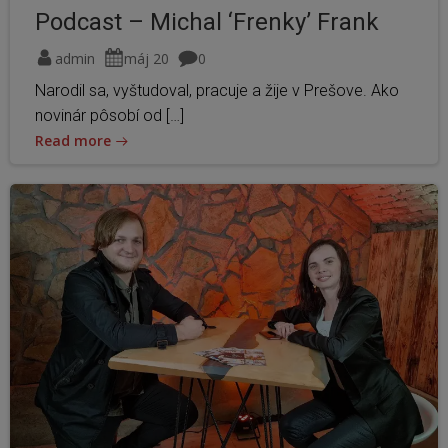
Podcast – Michal ‘Frenky’ Frank
admin
máj 20
0
Narodil sa, vyštudoval, pracuje a žije v Prešove. Ako
novinár pôsobí od […]
Read more