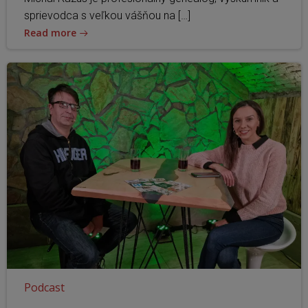
sprievodca s veľkou vášňou na […]
Read more
Podcast