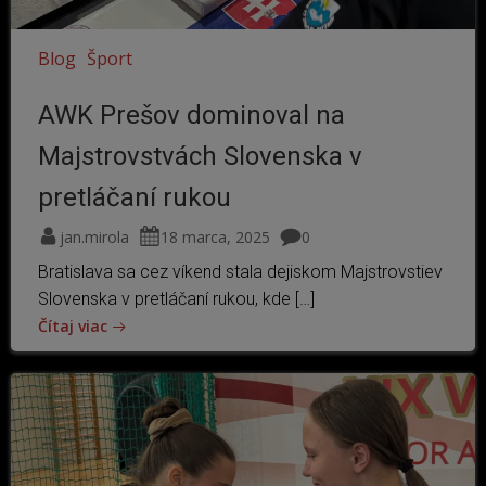
Blog
Šport
AWK Prešov dominoval na
Majstrovstvách Slovenska v
pretláčaní rukou
jan.mirola
18 marca, 2025
0
Bratislava sa cez víkend stala dejiskom Majstrovstiev
Slovenska v pretláčaní rukou, kde […]
Čítaj viac