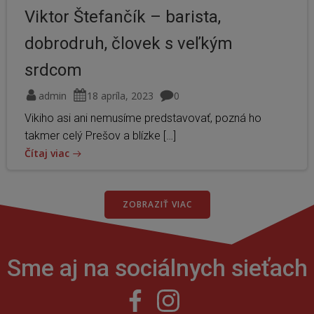
Viktor Štefančík – barista,
dobrodruh, človek s veľkým
srdcom
admin
18 apríla, 2023
0
Vikiho asi ani nemusíme predstavovať, pozná ho
takmer celý Prešov a blízke […]
Čítaj viac
ZOBRAZIŤ VIAC
Sme aj na sociálnych sieťach