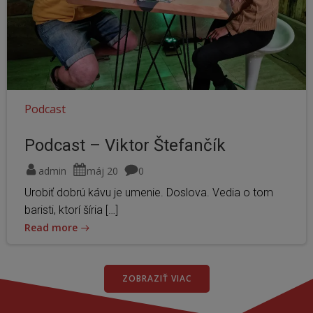
Podcast
Podcast – Viktor Štefančík
admin
máj 20
0
Urobiť dobrú kávu je umenie. Doslova. Vedia o tom
baristi, ktorí šíria […]
Read more
ZOBRAZIŤ VIAC