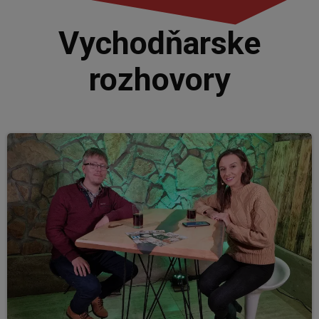
Vychodňarske
rozhovory