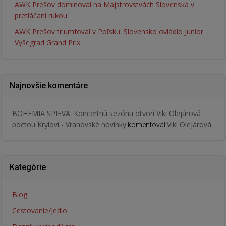
AWK Prešov dominoval na Majstrovstvách Slovenska v
pretláčaní rukou
AWK Prešov triumfoval v Poľsku: Slovensko ovládlo Junior
Vyšegrad Grand Prix
Najnovšie komentáre
BOHEMIA SPIEVA: Koncertnú sezónu otvorí Viki Olejárová
poctou Krylovi - Vranovské novinky
Viki Olejárová
komentoval
Kategórie
Blog
Cestovanie/jedlo