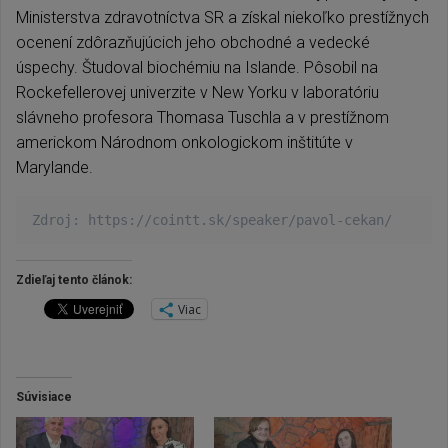
Ministerstva zdravotníctva SR a získal niekoľko prestížnych
ocenení zdôrazňujúcich jeho obchodné a vedecké
úspechy. Študoval biochémiu na Islande. Pôsobil na
Rockefellerovej univerzite v New Yorku v laboratóriu
slávneho profesora Thomasa Tuschla a v prestížnom
americkom Národnom onkologickom inštitúte v
Marylande.
Zdroj: https://cointt.sk/speaker/pavol-cekan/
Zdieľaj tento článok:
Viac
Súvisiace