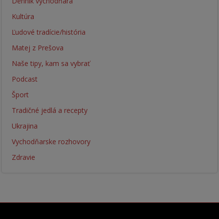
Denník vychodňara
Kultúra
Ľudové tradície/história
Matej z Prešova
Naše tipy, kam sa vybrať
Podcast
Šport
Tradičné jedlá a recepty
Ukrajina
Vychodňarske rozhovory
Zdravie