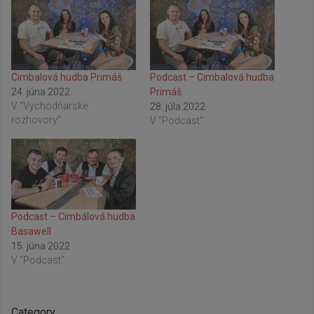
Cimbalová hudba Primáš
Podcast – Cimbalová hudba
24. júna 2022
Primáš
V "Vychodňarske
28. júla 2022
rozhovory"
V "Podcast"
Podcast – Cimbálová hudba
Basawell
15. júna 2022
V "Podcast"
Category