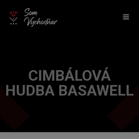
Skip
to
content
CIMBÁLOVÁ
HUDBA BASAWELL