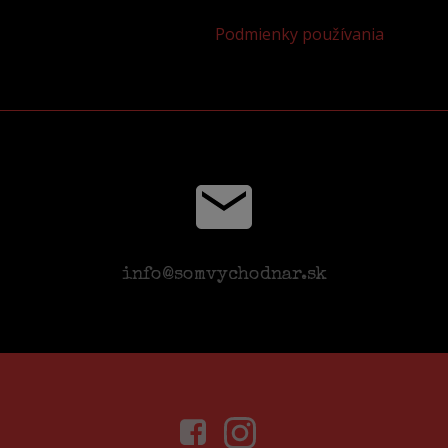
Podmienky používania
info@somvychodnar.sk