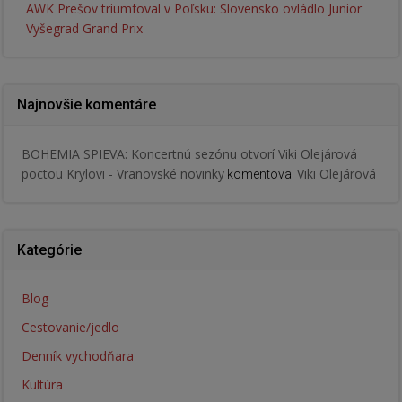
AWK Prešov triumfoval v Poľsku: Slovensko ovládlo Junior
Vyšegrad Grand Prix
Najnovšie komentáre
BOHEMIA SPIEVA: Koncertnú sezónu otvorí Viki Olejárová
poctou Krylovi - Vranovské novinky
Viki Olejárová
komentoval
Kategórie
Blog
Cestovanie/jedlo
Denník vychodňara
Kultúra