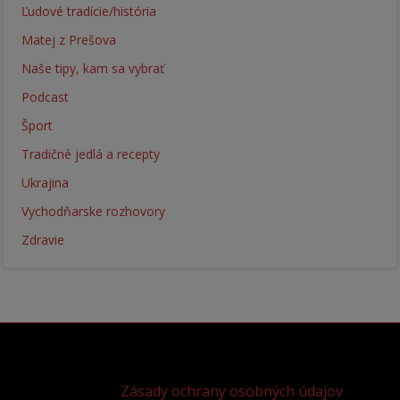
Ľudové tradície/história
Matej z Prešova
Naše tipy, kam sa vybrať
Podcast
Šport
Tradičné jedlá a recepty
Ukrajina
Vychodňarske rozhovory
Zdravie
Zásady ochrany osobných údajov