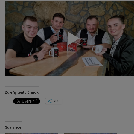
Zdieľaj tento článok:
Viac
Súvisiace