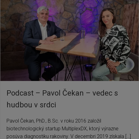
Podcast – Pavol Čekan – vedec s
hudbou v srdci
Pavol Čekan, PhD., B.Sc. v roku 2016 založil
biotechnologický startup MultiplexDX, ktorý výrazne
posúva diagnostiku rakoviny. V decembri 2019 získala […]