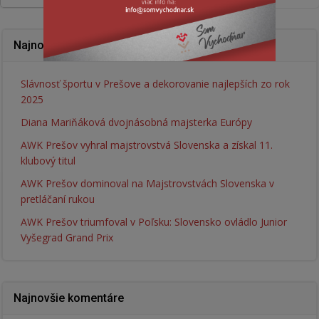
Najnovšie články
Slávnosť športu v Prešove a dekorovanie najlepších zo rok
2025
Diana Mariňáková dvojnásobná majsterka Európy
AWK Prešov vyhral majstrovstvá Slovenska a získal 11.
klubový titul
AWK Prešov dominoval na Majstrovstvách Slovenska v
pretláčaní rukou
AWK Prešov triumfoval v Poľsku: Slovensko ovládlo Junior
Vyšegrad Grand Prix
Najnovšie komentáre