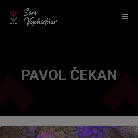
Skip
to
content
PAVOL ČEKAN