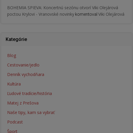
BOHEMIA SPIEVA: Koncertnú sezónu otvorí Viki Olejárová
poctou Krylovi - Vranovské novinky
Viki Olejárová
komentoval
Kategórie
Blog
Cestovanie/jedlo
Denník vychodňara
Kultúra
Ľudové tradície/história
Matej z Prešova
Naše tipy, kam sa vybrať
Podcast
Šport