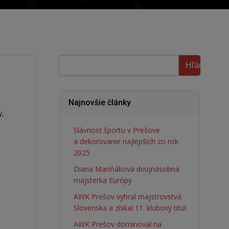
Hľadať
Hľadať
Najnovšie články
y,
Slávnosť športu v Prešove
a dekorovanie najlepších zo rok
2025
Diana Mariňáková dvojnásobná
majsterka Európy
AWK Prešov vyhral majstrovstvá
Slovenska a získal 11. klubový titul
AWK Prešov dominoval na