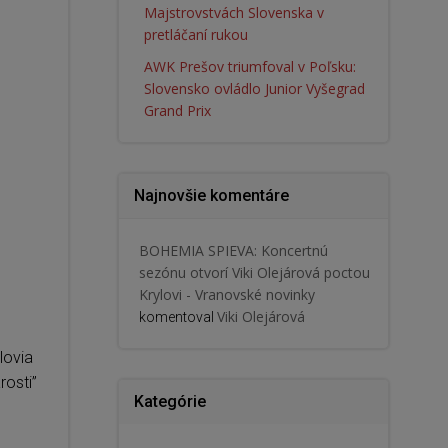
Majstrovstvách Slovenska v
pretláčaní rukou
AWK Prešov triumfoval v Poľsku:
Slovensko ovládlo Junior Vyšegrad
Grand Prix
Najnovšie komentáre
BOHEMIA SPIEVA: Koncertnú
sezónu otvorí Viki Olejárová poctou
Krylovi - Vranovské novinky
Viki Olejárová
komentoval
lovia
rosti”
Kategórie