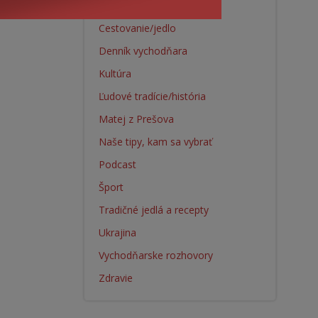
Blog
Cestovanie/jedlo
Denník vychodňara
Kultúra
Ľudové tradície/história
Matej z Prešova
Naše tipy, kam sa vybrať
Podcast
Šport
Tradičné jedlá a recepty
Ukrajina
Vychodňarske rozhovory
Zdravie