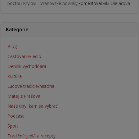
poctou Krylovi - Vranovské novinky
Viki Olejárová
komentoval
Kategórie
Blog
Cestovanie/jedlo
Denník vychodňara
Kultúra
Ľudové tradície/história
Matej z Prešova
Naše tipy, kam sa vybrať
Podcast
Šport
Tradičné jedlá a recepty