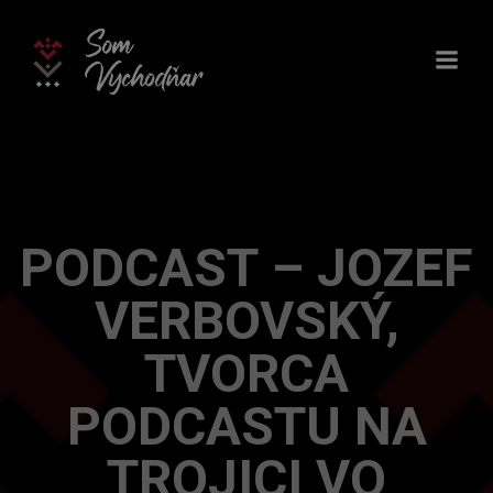
Skip
to
content
PODCAST – JOZEF
VERBOVSKÝ,
TVORCA
PODCASTU NA
TROJICI VO