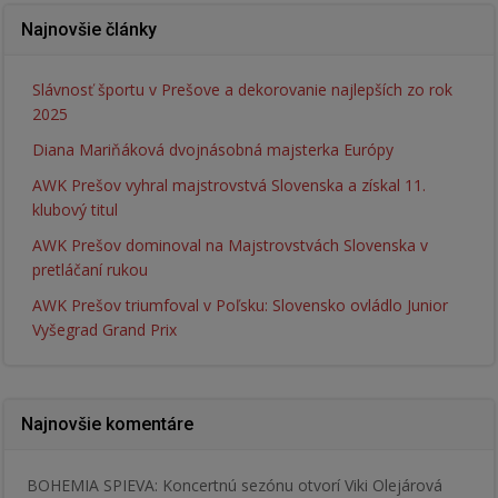
Najnovšie články
Slávnosť športu v Prešove a dekorovanie najlepších zo rok
2025
Diana Mariňáková dvojnásobná majsterka Európy
AWK Prešov vyhral majstrovstvá Slovenska a získal 11.
klubový titul
AWK Prešov dominoval na Majstrovstvách Slovenska v
pretláčaní rukou
AWK Prešov triumfoval v Poľsku: Slovensko ovládlo Junior
Vyšegrad Grand Prix
Najnovšie komentáre
BOHEMIA SPIEVA: Koncertnú sezónu otvorí Viki Olejárová