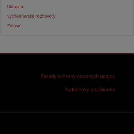
Ukrajina
Vychodňarske rozhovory
Zdravie
Zásady ochrany osobných údajov
Podmienky používania