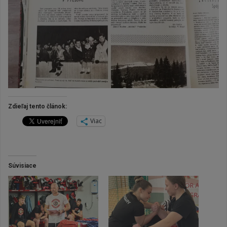
Zdieľaj tento článok:
Viac
Súvisiace