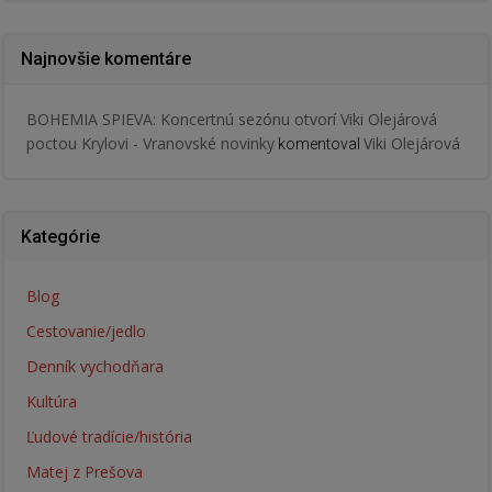
Najnovšie komentáre
BOHEMIA SPIEVA: Koncertnú sezónu otvorí Viki Olejárová
poctou Krylovi - Vranovské novinky
Viki Olejárová
komentoval
Kategórie
Blog
Cestovanie/jedlo
Denník vychodňara
Kultúra
Ľudové tradície/história
Matej z Prešova