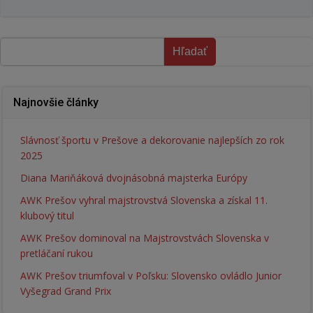
Hľadať
Hľadať
Najnovšie články
Slávnosť športu v Prešove a dekorovanie najlepších zo rok
2025
Diana Mariňáková dvojnásobná majsterka Európy
AWK Prešov vyhral majstrovstvá Slovenska a získal 11.
klubový titul
AWK Prešov dominoval na Majstrovstvách Slovenska v
pretláčaní rukou
AWK Prešov triumfoval v Poľsku: Slovensko ovládlo Junior
Vyšegrad Grand Prix