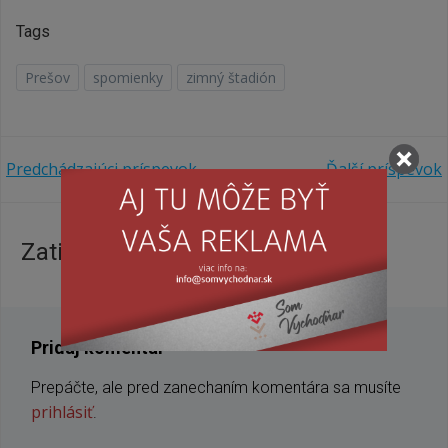
Tags
Prešov
spomienky
zimný štadión
Navigácia
Navigácia
Predchádzajúci príspevok
Ďalší príspevok
v
v
Zatiaľ žiadne komentáre
článku
článku
Pridaj komentár
Prepáčte, ale pred zanechaním komentára sa musíte
prihlásiť
.