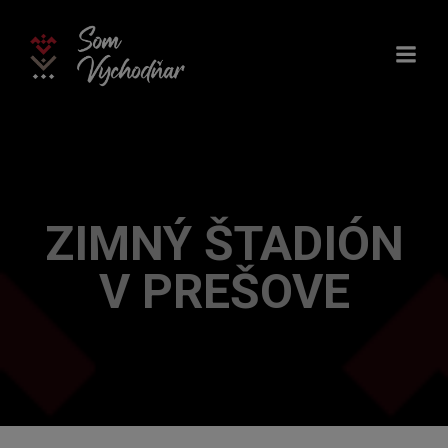
Skip
to
content
ZIMNÝ ŠTADIÓN
V PREŠOVE