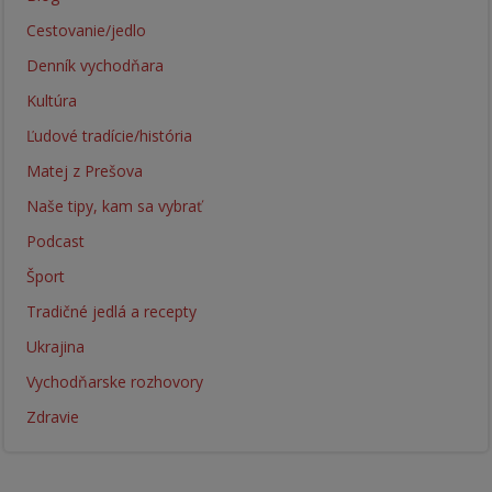
Cestovanie/jedlo
Denník vychodňara
Kultúra
Ľudové tradície/história
Matej z Prešova
Naše tipy, kam sa vybrať
Podcast
Šport
Tradičné jedlá a recepty
Ukrajina
Vychodňarske rozhovory
Zdravie