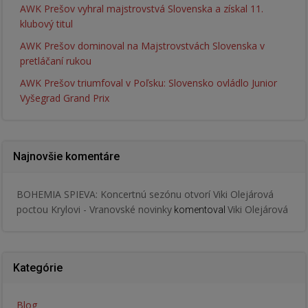
AWK Prešov vyhral majstrovstvá Slovenska a získal 11.
klubový titul
AWK Prešov dominoval na Majstrovstvách Slovenska v
pretláčaní rukou
AWK Prešov triumfoval v Poľsku: Slovensko ovládlo Junior
Vyšegrad Grand Prix
Najnovšie komentáre
BOHEMIA SPIEVA: Koncertnú sezónu otvorí Viki Olejárová
poctou Krylovi - Vranovské novinky
Viki Olejárová
komentoval
Kategórie
Blog