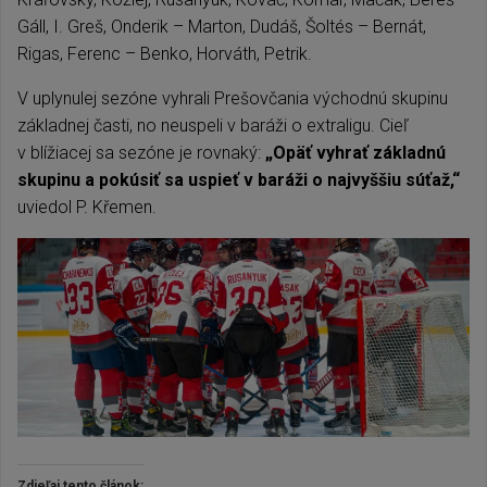
Gáll, I. Greš, Onderik – Marton, Dudáš, Šoltés – Bernát,
Rigas, Ferenc – Benko, Horváth, Petrik.
V uplynulej sezóne vyhrali Prešovčania východnú skupinu
základnej časti, no neuspeli v baráži o extraligu. Cieľ
v blížiacej sa sezóne je rovnaký:
„Opäť vyhrať základnú
skupinu a pokúsiť sa uspieť v baráži o najvyššiu súťaž,“
uviedol P. Křemen.
Zdieľaj tento článok: