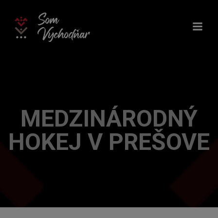
Skip
to
content
MEDZINÁRODNÝ
HOKEJ V PREŠOVE