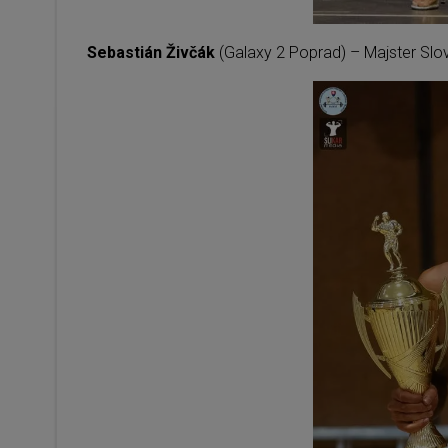
Sebastián Živčák
(Galaxy 2 Poprad) – Majster Slo