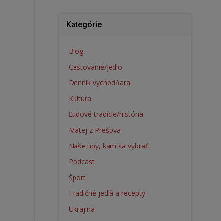
Kategórie
Blog
Cestovanie/jedlo
Denník vychodňara
Kultúra
Ľudové tradície/história
Matej z Prešova
Naše tipy, kam sa vybrať
Podcast
Šport
Tradičné jedlá a recepty
Ukrajina