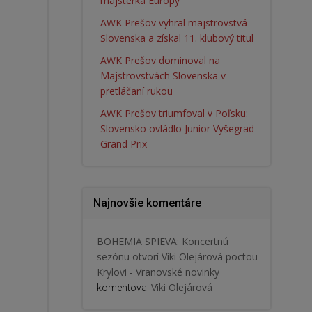
majsterka Európy
AWK Prešov vyhral majstrovstvá
Slovenska a získal 11. klubový titul
AWK Prešov dominoval na
Majstrovstvách Slovenska v
pretláčaní rukou
AWK Prešov triumfoval v Poľsku:
Slovensko ovládlo Junior Vyšegrad
Grand Prix
Najnovšie komentáre
BOHEMIA SPIEVA: Koncertnú
sezónu otvorí Viki Olejárová poctou
Krylovi - Vranovské novinky
Viki Olejárová
komentoval