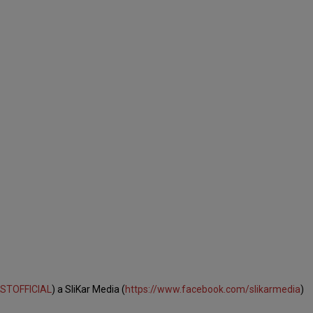
KSTOFFICIAL
) a SliKar Media (
https://www.facebook.com/slikarmedia
)