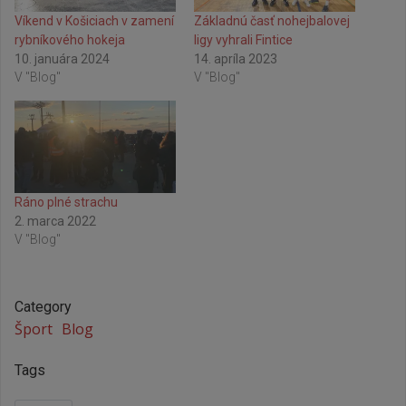
Víkend v Košiciach v zamení
Základnú časť nohejbalovej
rybníkového hokeja
ligy vyhrali Fintice
10. januára 2024
14. apríla 2023
V "Blog"
V "Blog"
Ráno plné strachu
2. marca 2022
V "Blog"
Category
Šport
Blog
Tags