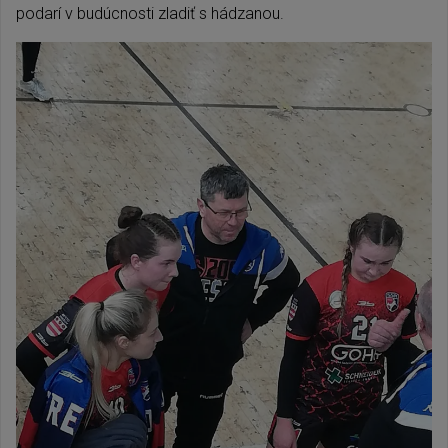
podarí v budúcnosti zladiť s hádzanou.