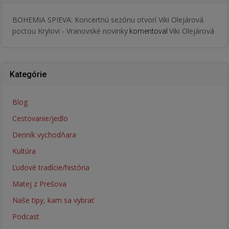
BOHEMIA SPIEVA: Koncertnú sezónu otvorí Viki Olejárová
poctou Krylovi - Vranovské novinky
Viki Olejárová
komentoval
Kategórie
Blog
Cestovanie/jedlo
Denník vychodňara
Kultúra
Ľudové tradície/história
Matej z Prešova
Naše tipy, kam sa vybrať
Podcast