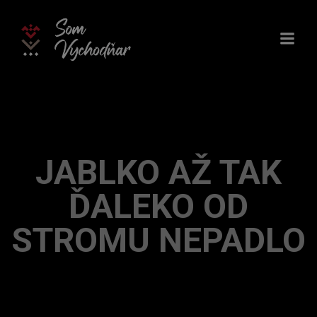
Skip
to
content
JABLKO AŽ TAK
ĎALEKO OD
STROMU NEPADLO