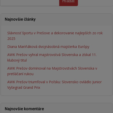
Hľadať
Najnovšie články
Slávnosť športu v Prešove a dekorovanie najlepších zo rok
2025
Diana Mariňáková dvojnásobná majsterka Európy
AWK Prešov vyhral majstrovstvá Slovenska a získal 11.
klubový titul
AWK Prešov dominoval na Majstrovstvách Slovenska v
pretláčaní rukou
AWK Prešov triumfoval v Poľsku: Slovensko ovládlo Junior
Vyšegrad Grand Prix
Najnovšie komentáre