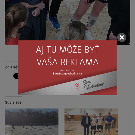
dig
Zdieľaj tento článok:
Viac
Súvisiace