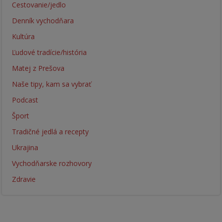
Cestovanie/jedlo
Denník vychodňara
Kultúra
Ľudové tradície/história
Matej z Prešova
Naše tipy, kam sa vybrať
Podcast
Šport
Tradičné jedlá a recepty
Ukrajina
Vychodňarske rozhovory
Zdravie