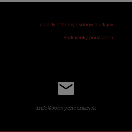
Zásady ochrany osobných údajov
Podmienky používania
info@somvychodnar.sk