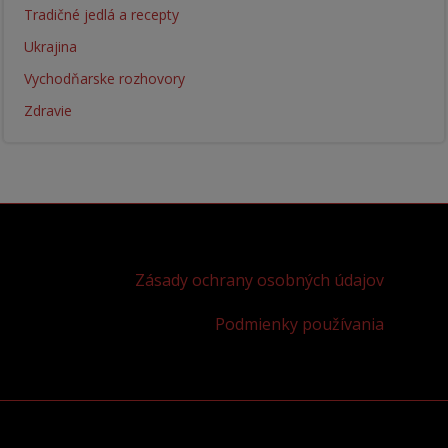
Tradičné jedlá a recepty
Ukrajina
Vychodňarske rozhovory
Zdravie
Zásady ochrany osobných údajov
Podmienky používania