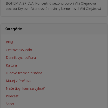
BOHEMIA SPIEVA: Koncertnú sezónu otvorí Viki Olejárová
poctou Krylovi - Vranovské novinky
Viki Olejárová
komentoval
Kategórie
Blog
Cestovanie/jedlo
Denník vychodňara
Kultúra
Ľudové tradície/história
Matej z Prešova
Naše tipy, kam sa vybrať
Podcast
Šport