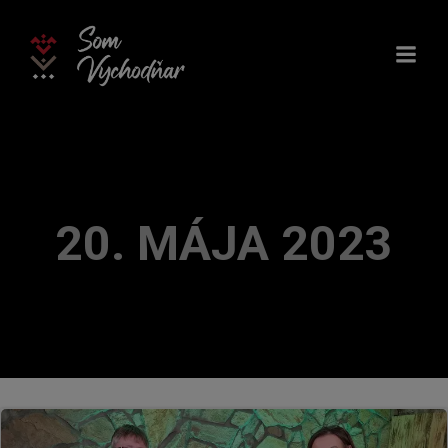
Skip
to
content
20. MÁJA 2023