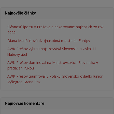
Najnovšie články
Slávnosť športu v Prešove a dekorovanie najlepších zo rok
2025
Diana Mariňáková dvojnásobná majsterka Európy
AWK Prešov vyhral majstrovstvá Slovenska a získal 11.
klubový titul
AWK Prešov dominoval na Majstrovstvách Slovenska v
pretláčaní rukou
AWK Prešov triumfoval v Poľsku: Slovensko ovládlo Junior
Vyšegrad Grand Prix
Najnovšie komentáre