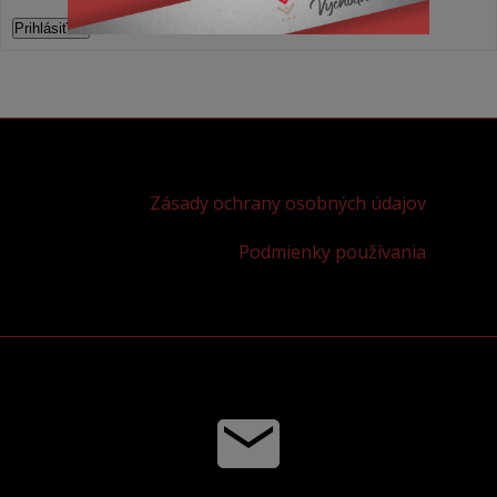
Prihlásiť sa
Zásady ochrany osobných údajov
Podmienky používania