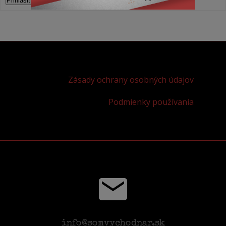
Prihlásiť sa
Zásady ochrany osobných údajov
Podmienky používania
info@somvychodnar.sk